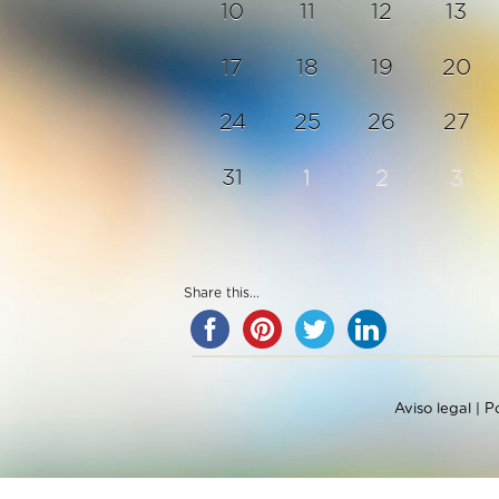
10
11
12
13
17
18
19
20
24
25
26
27
31
1
2
3
Share this...
Aviso legal
|
Po