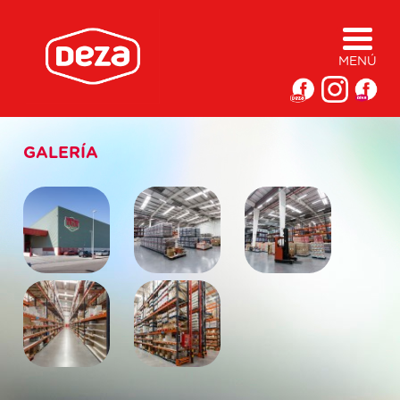
MENÚ
GALERÍA